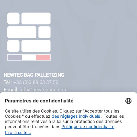
NEWTEC BAG PALLETIZING
Tél.:
+33 (0)3 89 63 37 50
E-mail:
info@newtecbag.com
32 avenue de Suisse
68110 ILLZACH
Contenu du site