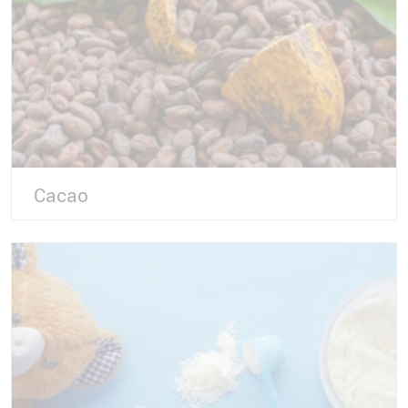
Cacao