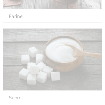
Farine
Sucre