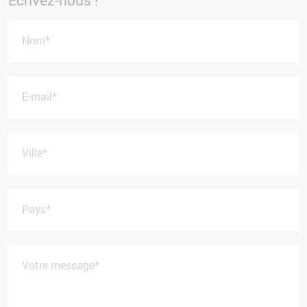
Ecrivez-nous !
Nom
*
E-mail
*
Ville
*
Pays
*
Votre message
*