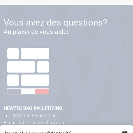
Vous avez des questions?
Au plaisir de vous aider:
NEWTEC BAG PALLETIZING
Tél.:
+33 (0)3 89 63 37 50
E-mail:
info@newtecbag.com