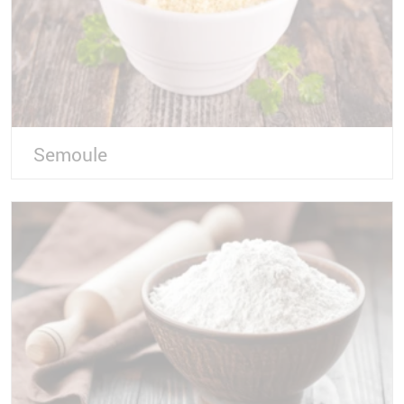
Semoule