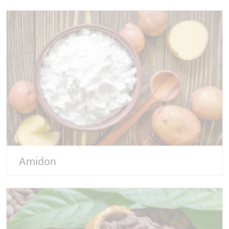
Amidon