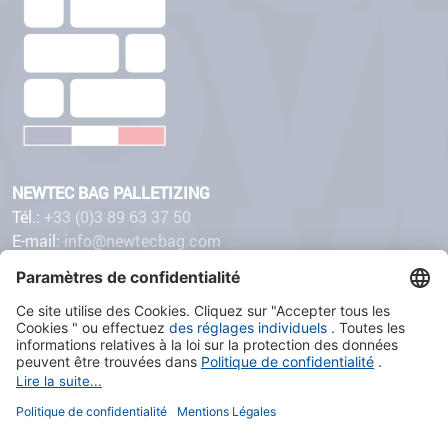
NEWTEC BAG PALLETIZING
Tél.:
+33 (0)3 89 63 37 50
E-mail:
info@newtecbag.com
32 avenue de Suisse
68110 ILLZACH