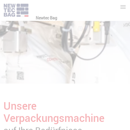
Newtec Bag
Unsere
Verpackungsmachine