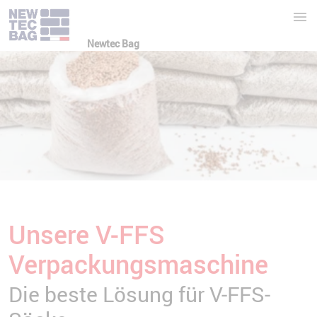
Newtec Bag
Unsere V-FFS
Verpackungsmaschine
Die beste Lösung für V-FFS-