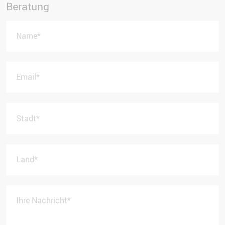
Beratung
Name
*
Email
*
Stadt
*
Land
*
Ihre Nachricht
*